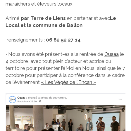
maraîchers et éleveurs locaux
Animé
par Terre de Liens
en partenariat avec
Le
Local et la commune de Ballon
renseignements :
06 82 52 27 14
• Nous avons été présent-es à la rentrée de
Ouaaa
le
4 octobre, avec tout plein d’acteur et actrice du
territoire pour présenter l’éMoi en Nous, ainsi que le 7
octobre pour participer à la conférence dans le cadre
de l’évènement
« Les Végés de l’Encan »