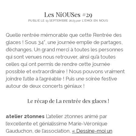
Les NiOUSes #29
PUBLIÉ LE 13 SEPTEMBRE 2023
par
L'ÉMOI EN NOUS
Quelle rentrée mémorable que cette Rentrée des
glaces ! Sous 34°, une journée emplie de partages,
d’échanges. Un grand merci à toutes les personnes
qui sont venues nous retrouver, ainsi qu’à toutes
celles qui ont permis de rendre cette journée
possible et extraordinaire ! Nous pouvons vraiment
joindre l’utile à l’agréable ! Puis une soirée festive
autour de deux concerts géniaux !
Le récap de La rentrée des glaces !
atelier 2tonnes
L’atelier 2tonnes animé par
l’excellente et génialissime Marie-Véronique
Gauduchon, de l’association,
« Dessine-moi un