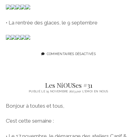
• La rentrée des glaces, le 9 septembre
COMMENTAIRES DÉSACTIVÉS
Les NiOUSes #31
PUBLIÉ LE 15 NOVEMBRE 2023
par
L'ÉMOI EN NOUS
Bonjour à toutes et tous,
C’est cette semaine :
• Le 17 novembre, le démarrage des ateliers Canif &