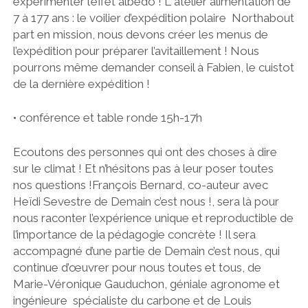
expérimenter l’effet albedo ! L’ atelier alimentation de
7 à 177 ans : le voilier d’expédition polaire Northabout
part en mission, nous devons créer les menus de
l’expédition pour préparer l’avitaillement ! Nous
pourrons même demander conseil à Fabien, le cuistot
de la dernière expédition !
• conférence et table ronde 15h-17h
Ecoutons des personnes qui ont des choses à dire
sur le climat ! Et n’hésitons pas à leur poser toutes
nos questions !François Bernard, co-auteur avec
Heïdi Sevestre de Demain c’est nous !, sera là pour
nous raconter l’expérience unique et reproductible de
l’importance de la pédagogie concrète ! Il sera
accompagné d’une partie de Demain c’est nous, qui
continue d’œuvrer pour nous toutes et tous, de
Marie-Véronique Gauduchon, géniale agronome et
ingénieure spécialiste du carbone et de Louis