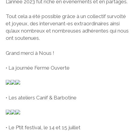
L’année 2023 fut riche en évènements et en partages.
Tout cela a été possible grâce à un collectif survolté
et joyeux, des intervenant-es extraordinaires ainsi
qu’aux nombreux et nombreuses adhérentes qui nous
ont soutenues.
Grand merci à Nous !
• La journée Ferme Ouverte
• Les ateliers Canif & Barbotine
• Le P’tit festival, le 14 et 15 juillet