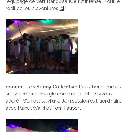
l’équipage de Vert Banquise !Ce fut intense !Tout le
récit de leurs aventures
ici
!
concert Les Sunny Collective
Deux bonhommes
sur scène, une énergie comme 10 ! Nous avons
adoré ! S’en est suivi une Jam session extraordinaire
avec Planet Waïki et
Tom Faubert
!