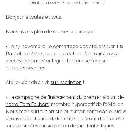
PUBLIÉ LE 3 NOVEMBRE 2023
par
L'ÉMOI EN NOUS
Bonjour à toutes et tous,
Nous avons plein de choses à partager :
• Le 17 novembre, le démarrage des ateliers Canif &
Barbotine d’hiver, avec la création d’un four à pizza
avec Stéphane Montagne. Le four se fera sur
plusieurs séances.
Atelier de 10h à 17h
sur inscription
!
•
La campagne de financement du premier album de
notre Tom Faubert
, membre hyperactif de l’éMoi en
Nous mais surtout artiste et humain formidable. Nous
avons eu la chance de l’écouter au Mont d’or cet été
lors de siestes musicales ou de jam fantastiques.