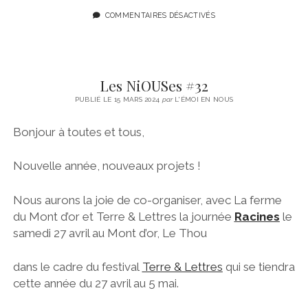
COMMENTAIRES DÉSACTIVÉS
Les NiOUSes #32
PUBLIÉ LE 15 MARS 2024
par
L'ÉMOI EN NOUS
Bonjour à toutes et tous,
Nouvelle année, nouveaux projets !
Nous aurons la joie de co-organiser, avec La ferme
du Mont d’or et Terre & Lettres la journée
Racines
le
samedi 27 avril au Mont d’or, Le Thou
dans le cadre du festival
Terre & Lettres
qui se tiendra
cette année du 27 avril au 5 mai.