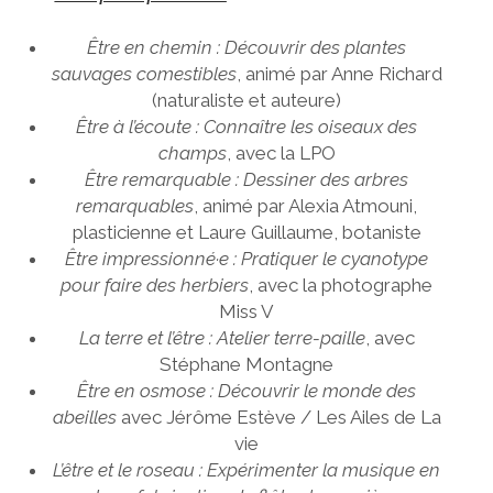
Être en chemin : Découvrir des plantes
sauvages comestibles
, animé par Anne Richard
(naturaliste et auteure)
Être à l’écoute : Connaître les oiseaux des
champs
, avec la LPO
Être remarquable : Dessiner des arbres
remarquables
, animé par Alexia Atmouni,
plasticienne et Laure Guillaume, botaniste
Être impressionné·e : Pratiquer le cyanotype
pour faire des herbiers
, avec la photographe
Miss V
La terre et l’être : Atelier terre-paille
, avec
Stéphane Montagne
Être en osmose : Découvrir le monde des
abeilles
avec Jérôme Estève / Les Ailes de La
vie
L’être et le roseau : Expérimenter la musique en