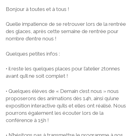
Bonjour à toutes et à tous !
Quelle impatience de se retrouver lors de la rentrée
des glaces, après cette semaine de rentrée pour
nombre d’entre nous !
Quelques petites infos :
• il reste les quelques places pour l’atelier 2tonnes
avant qu’il ne soit complet !
• Quelques élèves de « Demain c’est nous » nous
proposerons des animations dès 14h, ainsi qu’une
exposition interactive qu’ils et elles ont réalisé. Nous
pourrons également les écouter lors de la
conférence à 15h !
• N’hésitons pas à transmettre le programme à nos