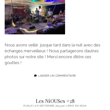
Nous avons veillé jusque tard dans la nuit avec des
échanges merveilleux ! Nous partagerons d’autres
photos sur notre site ! Merci encore d’être ces
gouttes !
LAISSER UN COMMENTAIRE
Les NiOUSes #28
PUBLIÉ LE 6 SEPTEMBRE 2023
par
L'ÉMOI EN NOUS