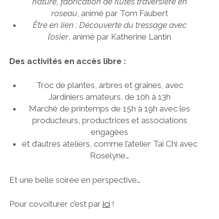
nature, fabrication de flûtes traversière en
roseau
, animé par Tom Faubert
Être en lien : Découverte du tressage avec
l’osier
, animé par Katherine Lantin
Des activités en accès libre :
Troc de plantes, arbres et graines, avec
Jardiniers amateurs, de 10h à 13h
Marché de printemps de 15h à 19h avec les
producteurs, productrices et associations
engagées
et d’autres ateliers, comme l’atelier Tai Chi avec
Roselyne…
Et une belle soirée en perspective…
Pour covoiturer c’est par
ici
!