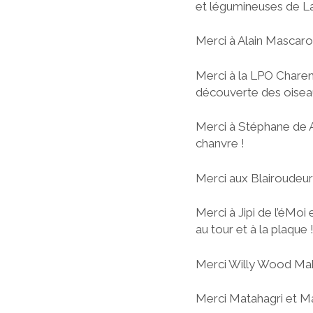
et légumineuses de La
Merci à Alain Mascaro,
Merci à la LPO Charen
découverte des oiseau
Merci à Stéphane de A 
chanvre !
Merci aux Blairoudeur
Merci à Jipi de l’éMoi
au tour et à la plaque 
Merci Willy Wood Maker
Merci Matahagri et Mar