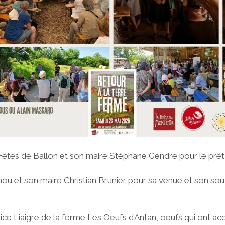
êtes de Ballon et son maire Stéphane Gendre pour le prêt 
hou et son maire Christian Brunier pour sa venue et son sou
ce Liaigre de la ferme Les Oeufs d’Antan, oeufs qui ont a