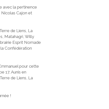
 avec la pertinence
, Nicolas Cajon et
Terre de Liens, La
, Matahagri, Willy
ibrairie Esprit Nomade
 la Confédération
r Emmanuel pour cette
pe 17, Aunis en
Terre de Liens, La
urnée !