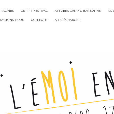
RACINES
LE P’TIT FESTIVAL
ATELIERS CANIF & BARBOTINE
NOS
TACTONS-NOUS
COLLECTIF
A TÉLÉCHARGER