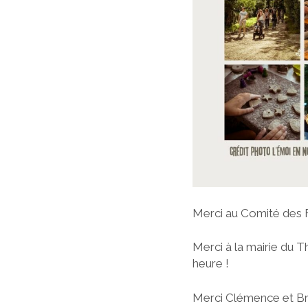
Merci au Comité des F
Merci à la mairie du T
heure !
Merci Clémence et Bri