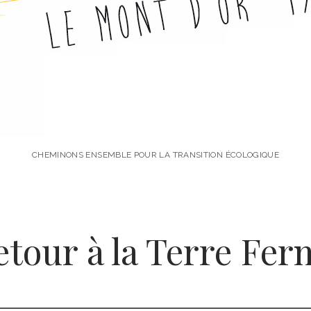
CHEMINONS ENSEMBLE POUR LA TRANSITION ÉCOLOGIQUE
etour à la Terre Fer