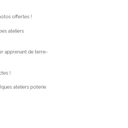
otos offertes !
es ateliers
er apprenant de terre-
tes !
fiques ateliers poterie