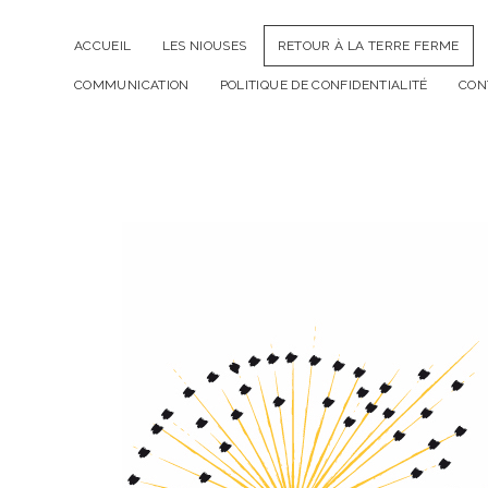
ACCUEIL
LES NIOUSES
RETOUR À LA TERRE FERME
COMMUNICATION
POLITIQUE DE CONFIDENTIALITÉ
CON
L'éMoi
en
Nous