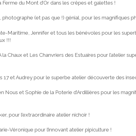
 Ferme du Mont d’Or dans les crêpes et galettes !
 photographe (et pas que !) génial, pour les magnifiques ph
te-Maritime, Jennifer et tous les bénévoles pour les superb
x !!!
la Chaux et Les Chanvriers des Estuaires pour l’atelier sup
s 17 et Audrey pour le superbe atelier découverte des insec
 en Nous et Sophie de la Poterie d’Ardillières pour les magni
!
, pour l’extraordinaire atelier nichoir !
ie-Véronique pour l’innovant atelier pipiculture !