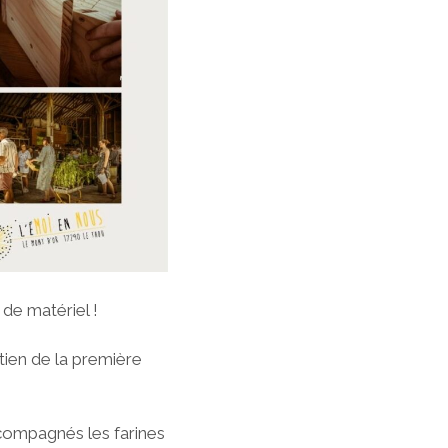
de matériel !
tien de la première
ccompagnés les farines