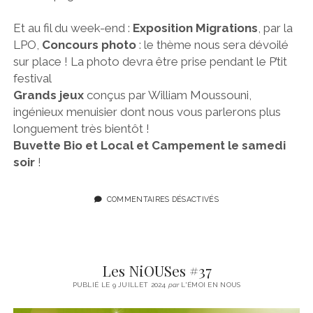
Et au fil du week-end :
Exposition Migrations
, par la
LPO,
Concours photo
: le thème nous sera dévoilé
sur place ! La photo devra être prise pendant le P’tit
festival
Grands jeux
conçus par William Moussouni,
ingénieux menuisier dont nous vous parlerons plus
longuement très bientôt !
Buvette Bio et Local et Campement le samedi
soir
!
COMMENTAIRES DÉSACTIVÉS
Les NiOUSes #37
PUBLIÉ LE 9 JUILLET 2024
par
L'ÉMOI EN NOUS