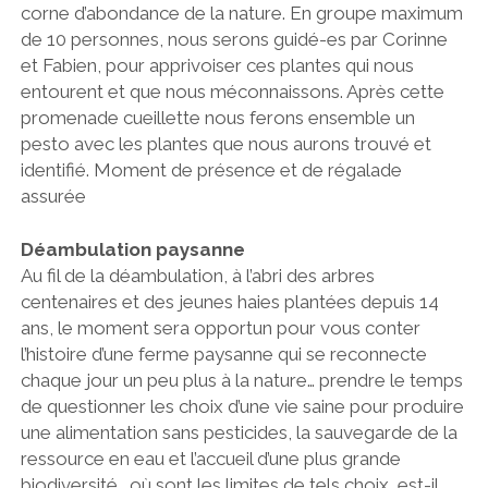
corne d’abondance de la nature. En groupe maximum
de 10 personnes, nous serons guidé-es par Corinne
et Fabien, pour apprivoiser ces plantes qui nous
entourent et que nous méconnaissons. Après cette
promenade cueillette nous ferons ensemble un
pesto avec les plantes que nous aurons trouvé et
identifié. Moment de présence et de régalade
assurée
Déambulation paysanne
Au fil de la déambulation, à l’abri des arbres
centenaires et des jeunes haies plantées depuis 14
ans, le moment sera opportun pour vous conter
l’histoire d’une ferme paysanne qui se reconnecte
chaque jour un peu plus à la nature… prendre le temps
de questionner les choix d’une vie saine pour produire
une alimentation sans pesticides, la sauvegarde de la
ressource en eau et l’accueil d’une plus grande
biodiversité… où sont les limites de tels choix, est-il