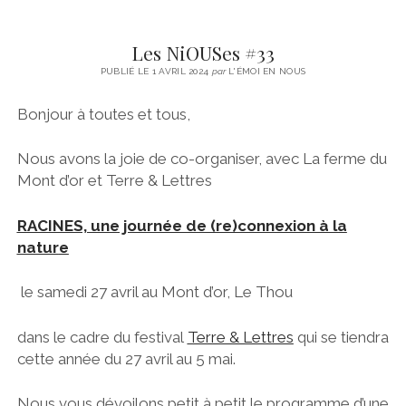
Les NiOUSes #33
PUBLIÉ LE 1 AVRIL 2024
par
L'ÉMOI EN NOUS
Bonjour à toutes et tous,
Nous avons la joie de co-organiser, avec La ferme du
Mont d’or et Terre & Lettres
RACINES, une journée de (re)connexion à la
natur
e
le samedi 27 avril au Mont d’or, Le Thou
dans le cadre du festival
Terre & Lettres
qui se tiendra
cette année du 27 avril au 5 mai.
Nous vous dévoilons petit à petit le programme d’une