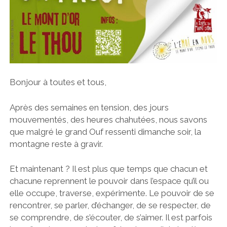
Bonjour à toutes et tous,
Après des semaines en tension, des jours
mouvementés, des heures chahutées, nous savons
que malgré le grand Ouf ressenti dimanche soir, la
montagne reste à gravir.
Et maintenant ? Il est plus que temps que chacun et
chacune reprennent le pouvoir dans l’espace qu’il ou
elle occupe, traverse, expérimente. Le pouvoir de se
rencontrer, se parler, d’échanger, de se respecter, de
se comprendre, de s’écouter, de s’aimer. Il est parfois