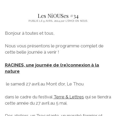
Les NiOUSes #34
PUBLIÉ LE 9 AVRIL 2024
par
L'ÉMOI EN NOUS
Bonjour à toutes et tous,
Nous vous présentons le programme complet de
cette belle journée à venir !
RACINES, une journée de (re)connexion à la
nature
le samedi 27 avril au Mont d’or, Le Thou
dans le cadre du festival
Terre & Lettres
qui se tiendra
cette année du 27 avril au 5 mai.
Des ateliers, un Troc plante, un marché fermier et