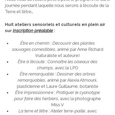
journée pendant laquelle nous serons à l’écoute de la
Terre et l’être…
Huit ateliers sensoriels et culturels en plein air
sur
inscription préalable
:
Être en chemin : Découvrir des plantes
sauvages comestibles
, animé par Anne Richard
(naturaliste et auteure)
Être à l’écoute : Connaître les oiseaux des
champs
, avec la LPO
Être remarquable : Dessiner des arbres
remarquables
, animé par Alexia Atmouni,
plasticienne et Laure Guillaume, botaniste
Être impressionné·e : Pratiquer le cyanotype
pour faire des herbiers
, avec la photographe
Miss V
La terre et l’être : Atelier terre-paille
, avec