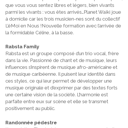
que vous vous sentez libres et légers, bien vivants
parmi les vivants : vous êtes arrivés…Planet Waïki joue
à domicile car les trois musicien-nes sont du collectif
L’éMoi en Nous !Nouvelle formation avec l’arrivée de
la formidable Céline, à la basse.
Rabsta Family
Rabsta est un groupe composé d’un trio vocal, frère
dans la vie. Passionné de chant et de musique, leurs
influences s’inspirent de musique afro-américaine et
de musique caribéenne. Il puisent leur identité dans
ces styles, ce qui leur permet de développer une
musique originale et d’exprimer par des textes forts
une certaine vision de la société. L’harmonie est
parfaite entre eux sur scène et elle se transmet
positivement au public.
Randonnée pédestre