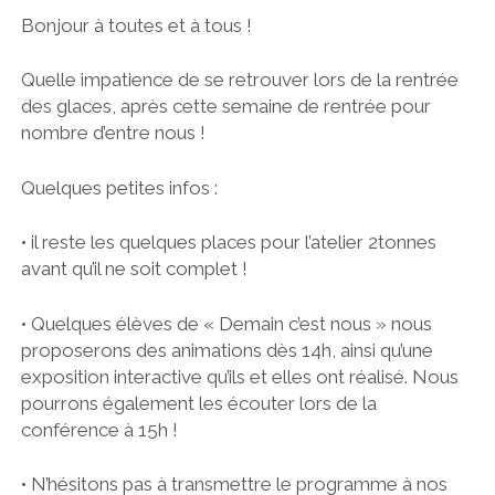
Bonjour à toutes et à tous !
Quelle impatience de se retrouver lors de la rentrée
des glaces, après cette semaine de rentrée pour
nombre d’entre nous !
Quelques petites infos :
• il reste les quelques places pour l’atelier 2tonnes
avant qu’il ne soit complet !
• Quelques élèves de « Demain c’est nous » nous
proposerons des animations dès 14h, ainsi qu’une
exposition interactive qu’ils et elles ont réalisé. Nous
pourrons également les écouter lors de la
conférence à 15h !
• N’hésitons pas à transmettre le programme à nos