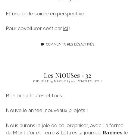
Et une belle soirée en perspective…
Pour covoiturer c’est par
ici
!
COMMENTAIRES DÉSACTIVÉS
Les NiOUSes #32
PUBLIÉ LE 15 MARS 2024
par
L'ÉMOI EN NOUS
Bonjour à toutes et tous,
Nouvelle année, nouveaux projets !
Nous aurons la joie de co-organiser, avec La ferme
du Mont d’or et Terre & Lettres la journée
Racines
le