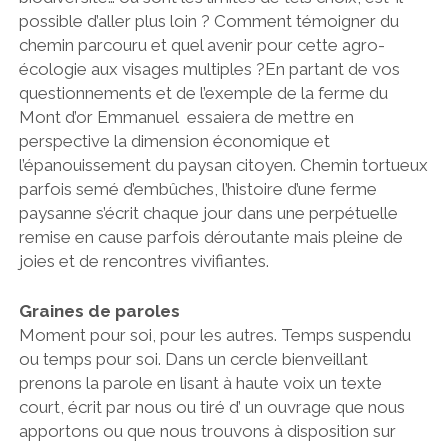
possible d’aller plus loin ? Comment témoigner du
chemin parcouru et quel avenir pour cette agro-
écologie aux visages multiples ?En partant de vos
questionnements et de l’exemple de la ferme du
Mont d’or Emmanuel essaiera de mettre en
perspective la dimension économique et
l’épanouissement du paysan citoyen. Chemin tortueux
parfois semé d’embûches, l’histoire d’une ferme
paysanne s’écrit chaque jour dans une perpétuelle
remise en cause parfois déroutante mais pleine de
joies et de rencontres vivifiantes.
Graines de paroles
Moment pour soi, pour les autres. Temps suspendu
ou temps pour soi. Dans un cercle bienveillant
prenons la parole en lisant à haute voix un texte
court, écrit par nous ou tiré d’ un ouvrage que nous
apportons ou que nous trouvons à disposition sur