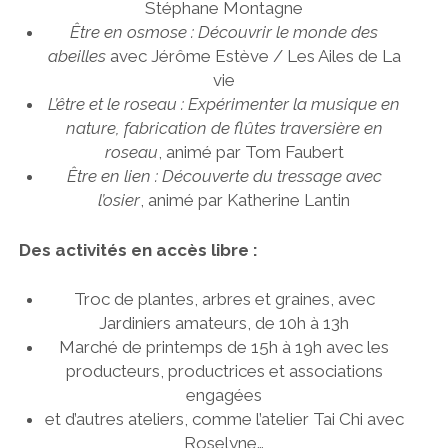
Stéphane Montagne
Être en osmose : Découvrir le monde des
abeilles
avec Jérôme Estève / Les Ailes de La
vie
L’être et le roseau : Expérimenter la musique en
nature, fabrication de flûtes traversière en
roseau
, animé par Tom Faubert
Être en lien : Découverte du tressage avec
l’osier
, animé par Katherine Lantin
Des activités en accès libre :
Troc de plantes, arbres et graines, avec
Jardiniers amateurs, de 10h à 13h
Marché de printemps de 15h à 19h avec les
producteurs, productrices et associations
engagées
et d’autres ateliers, comme l’atelier Tai Chi avec
Roselyne…