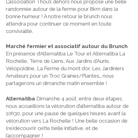
L’association Thou’s dehors nous propose une belle
randonnée autour de la ferme pour 8km dans la
bonne humeur ! A notre retour le brunch nous
attendra pour continuer ce moment en toute
convivialité.
Marché fermier et associatif autour du Brunch
En présence d’Alternatiba Le Tour et Alternatiba La
Rochelle, Terre de Liens, Aux Jardins d’Aunis,
Vélopoldine, La Ferme du mont d’or, Les Jardiniers
Amateurs pour un Troc Graines/Plantes… nous
partagerons un dimanche matin ensemble !
Alternatiba
Dimanche 4 août, entre deux étapes,
nous accueillons la vélorution d’alternatiba autour de
10h30, pour une pause de quelques heures avant la
vélorution vers La Rochelle ! Une belle occasion de
(re)découvrir cette belle initiative, et de
l’accompagner !