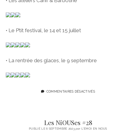
• Les ateliers Canif & Barbotine
• Le P’tit festival, le 14 et 15 juillet
• La rentrée des glaces, le 9 septembre
COMMENTAIRES DÉSACTIVÉS
Les NiOUSes #28
PUBLIÉ LE 6 SEPTEMBRE 2023
par
L'ÉMOI EN NOUS