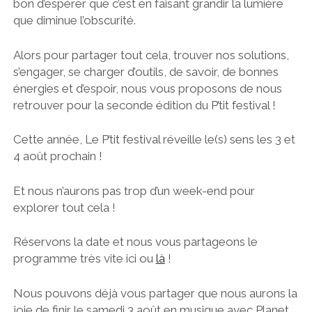
bon d’espérer que c’est en faisant grandir la lumière
que diminue l’obscurité.
Alors pour partager tout cela, trouver nos solutions,
s’engager, se charger d’outils, de savoir, de bonnes
énergies et d’espoir, nous vous proposons de nous
retrouver pour la seconde édition du P’tit festival !
Cette année, Le P’tit festival réveille le(s) sens les 3 et
4 août prochain !
Et nous n’aurons pas trop d’un week-end pour
explorer tout cela !
Réservons la date et nous vous partageons le
programme très vite ici ou
là
!
Nous pouvons déjà vous partager que nous aurons la
joie de finir le samedi 3 août en musique avec Planet