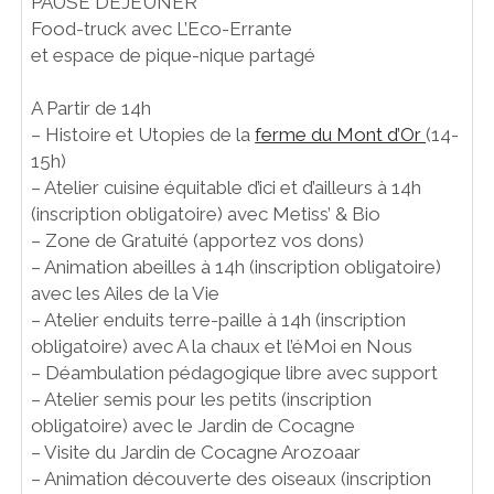
PAUSE DEJEUNER
Food-truck avec L’Eco-Errante
et espace de pique-nique partagé
A Partir de 14h
– Histoire et Utopies de la
ferme du Mont d’Or
(14-
15h)
– Atelier cuisine équitable d’ici et d’ailleurs à 14h
(inscription obligatoire) avec Metiss’ & Bio
– Zone de Gratuité (apportez vos dons)
– Animation abeilles à 14h (inscription obligatoire)
avec les Ailes de la Vie
– Atelier enduits terre-paille à 14h (inscription
obligatoire) avec A la chaux et l’éMoi en Nous
– Déambulation pédagogique libre avec support
– Atelier semis pour les petits (inscription
obligatoire) avec le Jardin de Cocagne
– Visite du Jardin de Cocagne Arozoaar
– Animation découverte des oiseaux (inscription