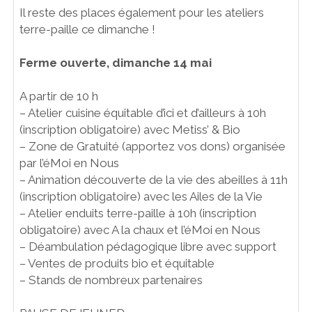
Il reste des places également pour les ateliers
terre-paille ce dimanche !
Ferme ouverte, dimanche 14 mai
A partir de 10 h
– Atelier cuisine équitable d’ici et d’ailleurs à 10h
(inscription obligatoire) avec Metiss’ & Bio
– Zone de Gratuité (apportez vos dons) organisée
par l’éMoi en Nous
– Animation découverte de la vie des abeilles à 11h
(inscription obligatoire) avec les Ailes de la Vie
– Atelier enduits terre-paille à 10h (inscription
obligatoire) avec A la chaux et l’éMoi en Nous
– Déambulation pédagogique libre avec support
– Ventes de produits bio et équitable
– Stands de nombreux partenaires