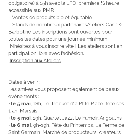
obligatoire) à 15h avec la LPO, première ½ heure
accessible aux PMR
– Ventes de produits bio et équitable
– Stands de nombreux partenairesAteliers Canif &
Barbotine Les inscriptions sont ouvertes pour
toutes les dates pour une journée minimum
!N’hésitez à vous inscrire vite ! Les ateliers sont en
participation libre avec l’adhésion.
Inscription aux Ateliers
Dates à venir :
Les ami-es vous proposent également de beaux
événements :
•
le 5 mai
, 18h, Le Troquet d’la P’tite Place, fête ses
1 an, Marsais
•
le 5 mai
, 19h, Quartet Jazz, Le Fumoir, Angoulins
•
le 6 mai
, 9h-19h, Fête du Printemps, La Ferme de
Saint Germain, Marché de producteurs, créateurs,