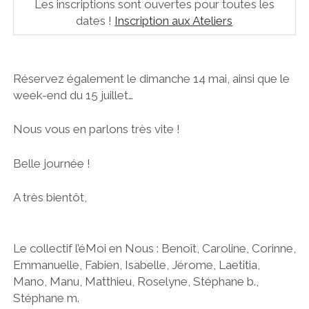
Les inscriptions sont ouvertes pour toutes les
dates !
Inscription aux Ateliers
Réservez également le dimanche 14 mai, ainsi que le
week-end du 15 juillet…
Nous vous en parlons très vite !
Belle journée !
A très bientôt,
Le collectif l’éMoi en Nous : Benoît, Caroline, Corinne,
Emmanuelle, Fabien, Isabelle, Jérome, Laetitia,
Mano, Manu, Matthieu, Roselyne, Stéphane b.,
Stéphane m.