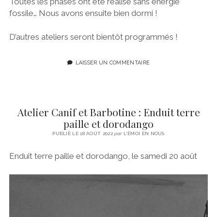
Toutes les phases ont été réalisé sans énergie
fossile… Nous avons ensuite bien dormi !
D’autres ateliers seront bientôt programmés !
LAISSER UN COMMENTAIRE
Atelier Canif et Barbotine : Enduit terre
paille et dorodango
PUBLIÉ LE 18 AOÛT 2022
par
L'ÉMOI EN NOUS
Enduit terre paille et dorodango, le samedi 20 août