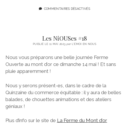
COMMENTAIRES DÉSACTIVÉS
Les NiOUSes #18
PUBLIÉ LE 11 MAI 2023
par
L'ÉMOI EN NOUS
Nous vous préparons une belle journée Ferme
Ouverte au mont d’or ce dimanche 14 mai ! Et sans
pluie apparemment !
Nous y serons présent-es, dans le cadre de la
Quinzaine du commerce équitable : il y aura de belles
balades, de chouettes animations et des ateliers
géniaux !
Plus d’info sur le site de
La Ferme du Mont d’or