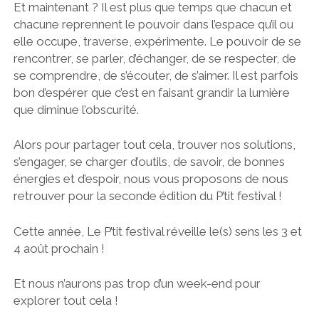
Et maintenant ? Il est plus que temps que chacun et
chacune reprennent le pouvoir dans l’espace qu’il ou
elle occupe, traverse, expérimente. Le pouvoir de se
rencontrer, se parler, d’échanger, de se respecter, de
se comprendre, de s’écouter, de s’aimer. Il est parfois
bon d’espérer que c’est en faisant grandir la lumière
que diminue l’obscurité.
Alors pour partager tout cela, trouver nos solutions,
s’engager, se charger d’outils, de savoir, de bonnes
énergies et d’espoir, nous vous proposons de nous
retrouver pour la seconde édition du P’tit festival !
Cette année, Le P’tit festival réveille le(s) sens les 3 et
4 août prochain !
Et nous n’aurons pas trop d’un week-end pour
explorer tout cela !