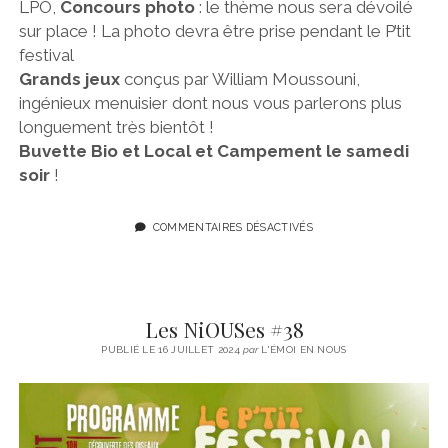
LPO,
Concours photo
: le thème nous sera dévoilé
sur place ! La photo devra être prise pendant le P’tit
festival
Grands jeux
conçus par William Moussouni,
ingénieux menuisier dont nous vous parlerons plus
longuement très bientôt !
Buvette Bio et Local et Campement le samedi
soir
!
COMMENTAIRES DÉSACTIVÉS
Les NiOUSes #38
PUBLIÉ LE 16 JUILLET 2024
par
L'ÉMOI EN NOUS