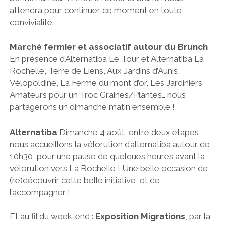
attendra pour continuer ce moment en toute
convivialité.
Marché fermier et associatif autour du Brunch
En présence d’Alternatiba Le Tour et Alternatiba La
Rochelle, Terre de Liens, Aux Jardins d’Aunis,
Vélopoldine, La Ferme du mont d’or, Les Jardiniers
Amateurs pour un Troc Graines/Plantes… nous
partagerons un dimanche matin ensemble !
Alternatiba
Dimanche 4 août, entre deux étapes,
nous accueillons la vélorution d’alternatiba autour de
10h30, pour une pause de quelques heures avant la
vélorution vers La Rochelle ! Une belle occasion de
(re)découvrir cette belle initiative, et de
l’accompagner !
Et au fil du week-end :
Exposition Migrations
, par la