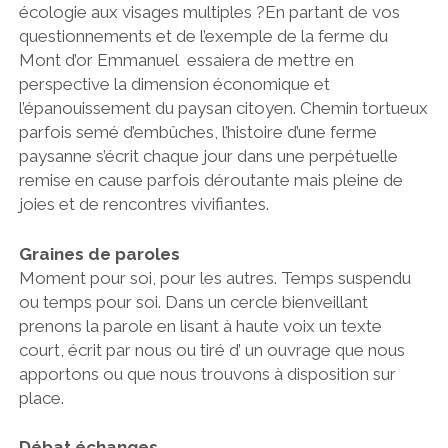
écologie aux visages multiples ?En partant de vos
questionnements et de l’exemple de la ferme du
Mont d’or Emmanuel essaiera de mettre en
perspective la dimension économique et
l’épanouissement du paysan citoyen. Chemin tortueux
parfois semé d’embûches, l’histoire d’une ferme
paysanne s’écrit chaque jour dans une perpétuelle
remise en cause parfois déroutante mais pleine de
joies et de rencontres vivifiantes.
Graines de paroles
Moment pour soi, pour les autres. Temps suspendu
ou temps pour soi. Dans un cercle bienveillant
prenons la parole en lisant à haute voix un texte
court, écrit par nous ou tiré d’ un ouvrage que nous
apportons ou que nous trouvons à disposition sur
place.
Débat échanges