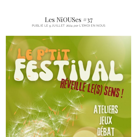
Les NiOUSes #37
PUBLIÉ LE 9 JUILLET 2024
par
L'ÉMOI EN NOUS