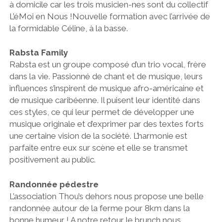
à domicile car les trois musicien-nes sont du collectif
L’éMoi en Nous !Nouvelle formation avec l’arrivée de
la formidable Céline, à la basse.
Rabsta Family
Rabsta est un groupe composé d’un trio vocal, frère
dans la vie. Passionné de chant et de musique, leurs
influences s’inspirent de musique afro-américaine et
de musique caribéenne. Il puisent leur identité dans
ces styles, ce qui leur permet de développer une
musique originale et d’exprimer par des textes forts
une certaine vision de la société. L’harmonie est
parfaite entre eux sur scène et elle se transmet
positivement au public.
Randonnée pédestre
L’association Thou’s dehors nous propose une belle
randonnée autour de la ferme pour 8km dans la
bonne humeur ! A notre retour le brunch nous