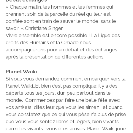
« Chaque matin, les hommes et les femmes qui
prennent soin de la parcelle du réel qui leur est
confiée sont en train de sauver le monde, sans le
savoir. « Christiane Singer
Vivre ensemble est encore possible ! La Ligue des
droits des Humains et la Cimade nous
accompagnerons pour un débat et des échanges
après la présentation de différentes actions.
Planet Waïki
Si vous vous demandez comment embarquer vers la
Planet Waiki…Et bien c’est pas compliqué: il y a des
départs tous les jours, d’un peu partout dans le
monde. Commencez par faire une belle fête avec
vos ami(e)s, dites leur que vous les aimez , et quand
vous constatez que ce qui vous pèse n’a plus de prise,
que vous vous sentez libres et légers, bien vivants
parmi les vivants : vous êtes arrivés…Planet Waïki joue