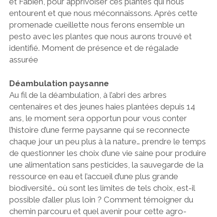
et Fabien, pour apprivoiser ces plantes qui nous
entourent et que nous méconnaissons. Après cette
promenade cueillette nous ferons ensemble un
pesto avec les plantes que nous aurons trouvé et
identifié. Moment de présence et de régalade
assurée
Déambulation paysanne
Au fil de la déambulation, à l’abri des arbres
centenaires et des jeunes haies plantées depuis 14
ans, le moment sera opportun pour vous conter
l’histoire d’une ferme paysanne qui se reconnecte
chaque jour un peu plus à la nature… prendre le temps
de questionner les choix d’une vie saine pour produire
une alimentation sans pesticides, la sauvegarde de la
ressource en eau et l’accueil d’une plus grande
biodiversité… où sont les limites de tels choix, est-il
possible d’aller plus loin ? Comment témoigner du
chemin parcouru et quel avenir pour cette agro-